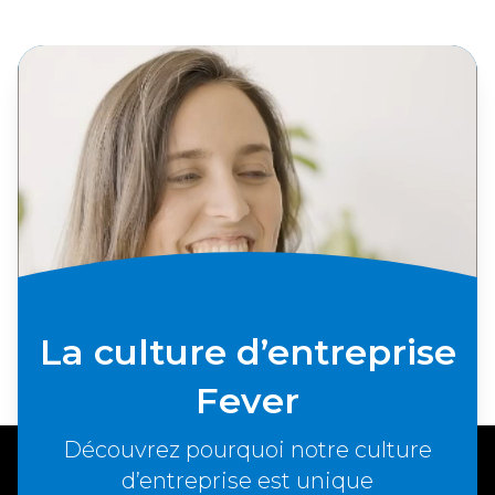
La culture d’entreprise
Fever
Découvrez pourquoi notre culture
d’entreprise est unique